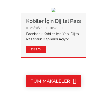
Kobiler İçin Dijital Pazar
23/01/26
1857
Facebook Kobiler İçin Yeni Dijital
Pazarların Kapılarını Açıyor
DETAY
TÜM MAKALELER