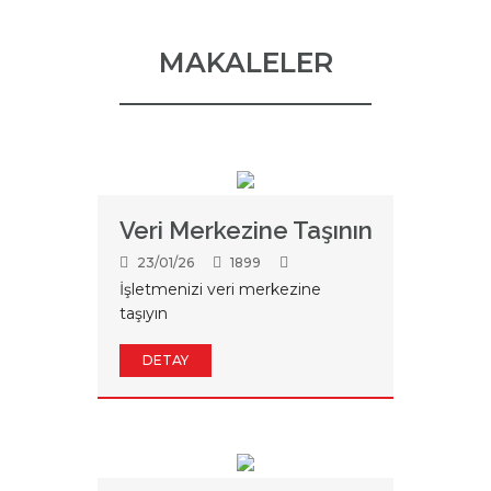
MAKALELER
Veri Merkezine Taşının
23/01/26
1899
İşletmenizi veri merkezine
taşıyın
DETAY