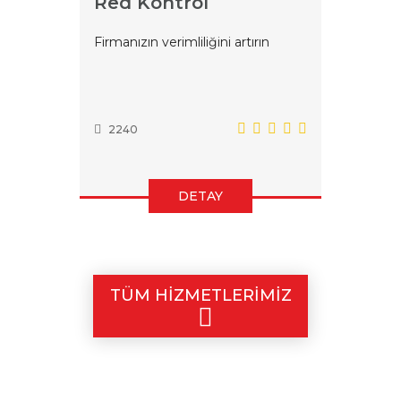
Red Kontrol
Firmanızın verimliliğini artırın
2240
DETAY
TÜM HİZMETLERİMİZ