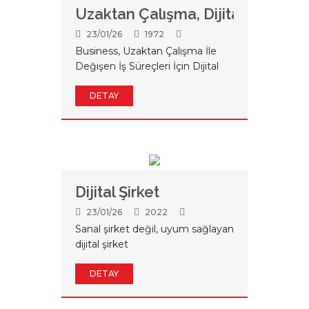
Uzaktan Çalışma, Dijital Çözüm
23/01/26
1972
Business, Uzaktan Çalışma İle
Değişen İş Süreçleri İçin Dijital
Çözümler Sunuyor
DETAY
Dijital Şirket
23/01/26
2022
Sanal şirket değil, uyum sağlayan
dijital şirket
DETAY