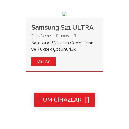
Samsung S21 ULTRA
22/03/17
1905
Samsung S21 Ultra Geniş Ekran
ve Yüksek Çözünürlük
DETAY
TÜM CİHAZLAR