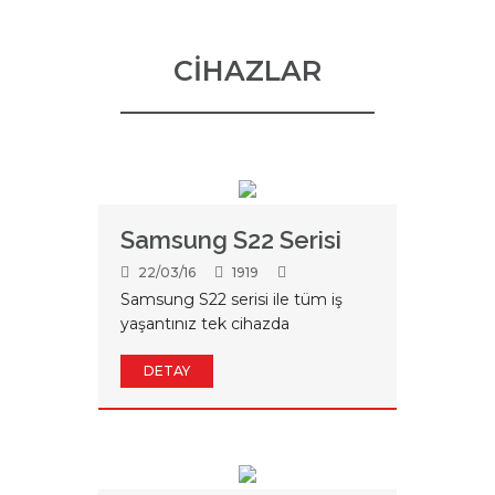
CİHAZLAR
Samsung S22 Serisi
22/03/16
1919
Samsung S22 serisi ile tüm iş
yaşantınız tek cihazda
DETAY