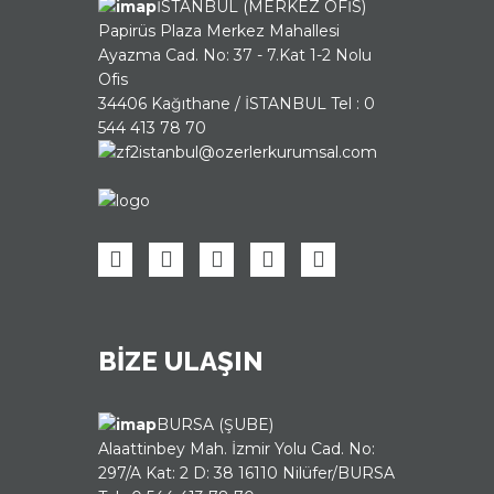
İSTANBUL (MERKEZ OFİS)
Papirüs Plaza Merkez Mahallesi
Ayazma Cad. No: 37 - 7.Kat 1-2 Nolu
Ofis
34406 Kağıthane / İSTANBUL Tel : 0
544 413 78 70
istanbul@ozerlerkurumsal.com
BİZE ULAŞIN
BURSA (ŞUBE)
Alaattinbey Mah. İzmir Yolu Cad. No:
297/A Kat: 2 D: 38 16110 Nilüfer/BURSA