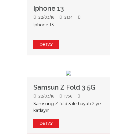
Iphone 13
22/03/16
2134
İphone 13
DETAY
Samsun Z Fold 3 5G
22/03/16
1756
Samsung Z fold 3 ile hayatı 2 ye
katlayın
DETAY