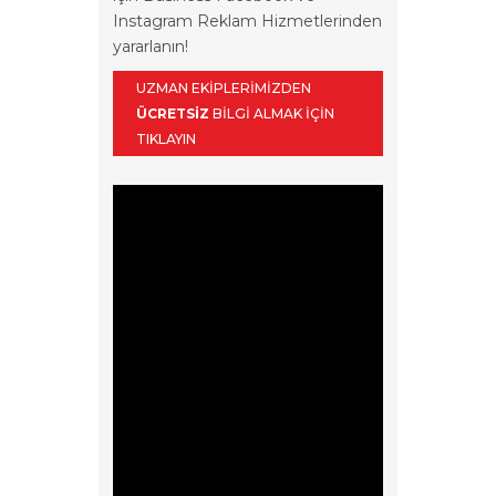
Instagram Reklam Hizmetlerinden
yararlanın!
UZMAN EKIPLERIMIZDEN
ÜCRETSIZ
BILGI ALMAK İÇIN
TIKLAYIN