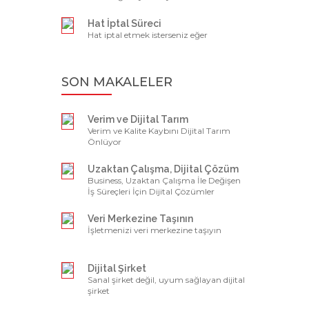
Kurumsal Aboneliğe Geçiş
Hat İptal Süreci
Hat iptal etmek isterseniz eğer
SON MAKALELER
Verim ve Dijital Tarım
Verim ve Kalite Kaybını Dijital Tarım
Önlüyor
Uzaktan Çalışma, Dijital Çözüm
Business, Uzaktan Çalışma İle Değişen
İş Süreçleri İçin Dijital Çözümler
Sunuyor
Veri Merkezine Taşının
İşletmenizi veri merkezine taşıyın
Dijital Şirket
Sanal şirket değil, uyum sağlayan dijital
şirket