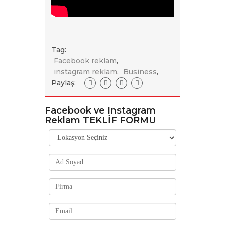
Tag:
Facebook reklam
,
instagram reklam
,
Business
,
Paylaş:
Facebook ve Instagram
Reklam TEKLİF FORMU