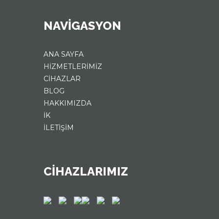
NAVIGASYON
ANA SAYFA
HİZMETLERİMİZ
CİHAZLAR
BLOG
HAKKIMIZDA
İK
İLETİŞİM
CİHAZLARIMIZ