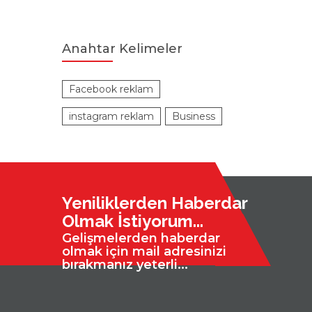
Anahtar Kelimeler
Facebook reklam
instagram reklam
Business
Yeniliklerden Haberdar
Olmak İstiyorum...
Gelişmelerden haberdar
olmak için mail adresinizi
bırakmanız yeterli...