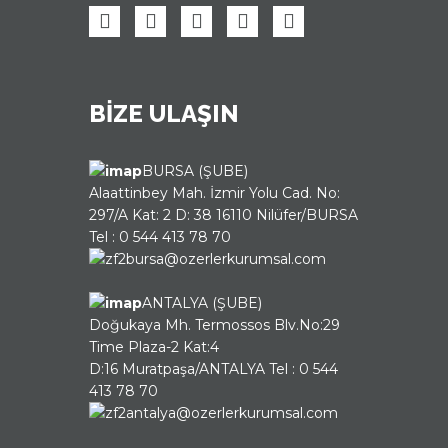
BİZE ULAŞIN
BURSA (ŞUBE)
Alaattinbey Mah. İzmir Yolu Cad. No:
297/A Kat: 2 D: 38 16110 Nilüfer/BURSA
Tel : 0 544 413 78 70
bursa@ozerlerkurumsal.com
ANTALYA (ŞUBE)
Doğukaya Mh. Termossos Blv.No:29
Time Plaza-2 Kat:4
D:16 Muratpaşa/ANTALYA Tel : 0 544
413 78 70
antalya@ozerlerkurumsal.com