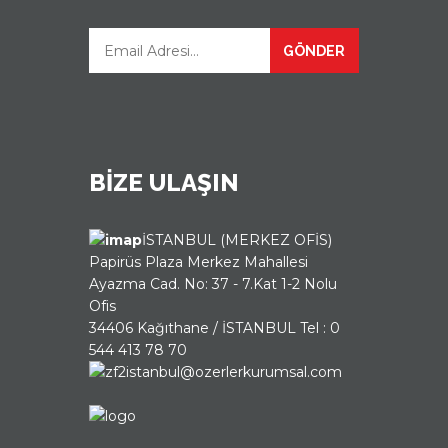
GÖNDER
BİZE ULAŞIN
İSTANBUL (MERKEZ OFİS)
Papirüs Plaza Merkez Mahallesi
Ayazma Cad. No: 37 - 7.Kat 1-2 Nolu
Ofis
34406 Kağıthane / İSTANBUL Tel : 0
544 413 78 70
istanbul@ozerlerkurumsal.com